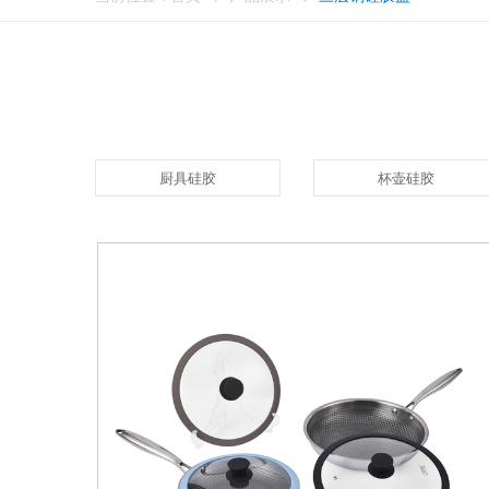
厨具硅胶
杯壶硅胶